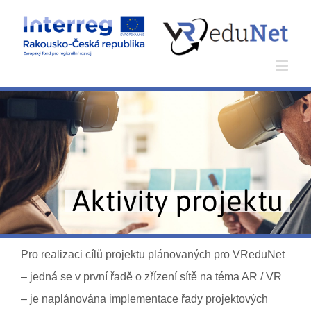
Skip
to
content
Aktivity projektu
Pro realizaci cílů projektu plánovaných pro VReduNet
– jedná se v první řadě o zřízení sítě na téma AR / VR
– je naplánována implementace řady projektových