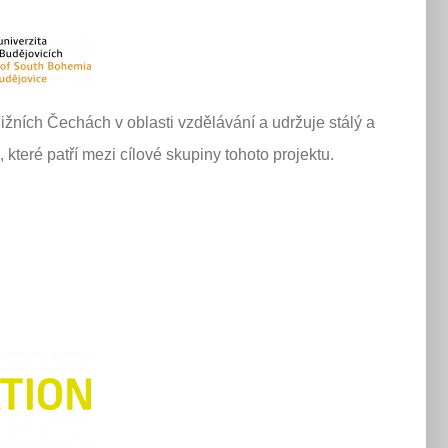
jižních Čechách v oblasti vzdělávání a udržuje stálý a
 které patří mezi cílové skupiny tohoto projektu.