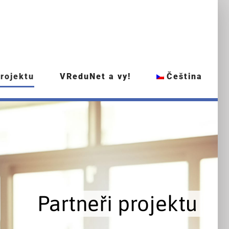
projektu
VReduNet a vy!
Čeština
Partneři projektu