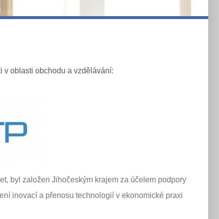
 v oblasti obchodu a vzdělávání:
et, byl založen Jihočeským krajem za účelem podpory
 šíření inovací a přenosu technologií v ekonomické praxi