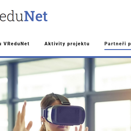
tu VReduNet
Aktivity projektu
Partneři 