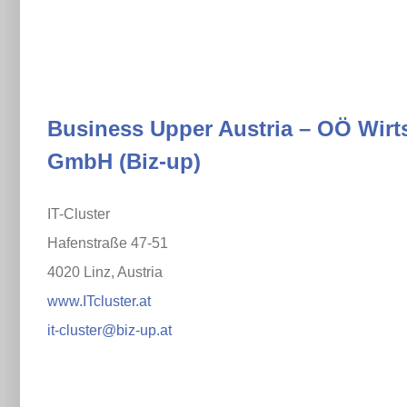
Business Upper Austria – OÖ Wirt
GmbH (Biz-up)
IT-Cluster
Hafenstraße 47-51
4020 Linz, Austria
www.ITcluster.at
it-cluster@biz-up.at