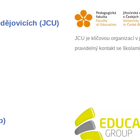
dějovicích (JCU)
JCU je klíčovou organizací v 
pravidelný kontakt se školami,
p)