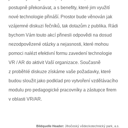
postupně překonávat, a s benefity, které jim využití
nové technologie přináší. Prostor bude věnován jak
vzájemné diskuzi řečníků, tak dotazům z publika. Rádi
bychom Vám touto akcí přinesli odpovědi na dosud
nezodpovězené otázky a nejasnosti, které mohou
pomoci nalézt efektivní formu zavedení technologie
VR / AR do aktivit Vaší organizace. Současně
z proběhlé diskuze získáme vaše požadavky, které
budou sloužit jako podklad pro vytvoření vzdělávacího
modulu pro pedagogické pracovníky a zástupce firem
v oblasti VR/AR.
Bildquelle Header:
Jihočeský vědeckotechnický park, a.s.