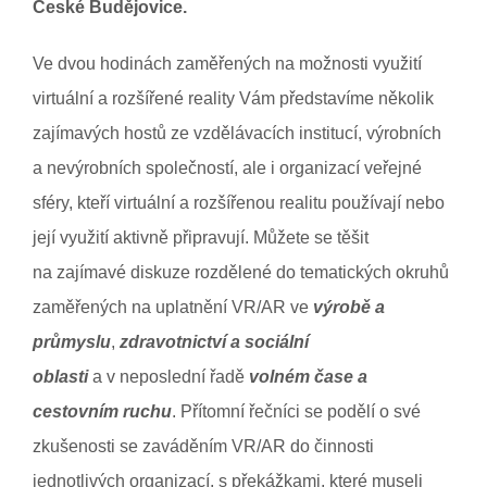
České Budějovice.
Ve dvou hodinách zaměřených na možnosti využití
virtuální a rozšířené reality Vám představíme několik
zajímavých hostů ze vzdělávacích institucí, výrobních
a nevýrobních společností, ale i organizací veřejné
sféry, kteří virtuální a rozšířenou realitu používají nebo
její využití aktivně připravují. Můžete se těšit
na zajímavé diskuze rozdělené do tematických okruhů
zaměřených na uplatnění VR/AR ve
výrobě a
průmyslu
,
zdravotnictví a sociální
oblasti
a v neposlední řadě
volném čase a
cestovním ruchu
. Přítomní řečníci se podělí o své
zkušenosti se zaváděním VR/AR do činnosti
jednotlivých organizací, s překážkami, které museli