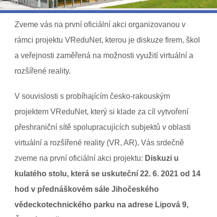
Zveme vás na první oficiální akci organizovanou v
rámci projektu VReduNet, kterou je diskuze firem, škol
a veřejnosti zaměřená na možnosti využití virtuální a
rozšířené reality.
V souvislosti s probíhajícím česko-rakouským
projektem VReduNet, který si klade za cíl vytvoření
přeshraniční sítě spolupracujících subjektů v oblasti
virtuální a rozšířené reality (VR, AR), Vás srdečně
zveme na první oficiální akci projektu:
Diskuzi u
kulatého stolu, která se uskuteční 22. 6. 2021 od 14
hod v přednáškovém sále Jihočeského
vědeckotechnického parku na adrese Lipová 9,