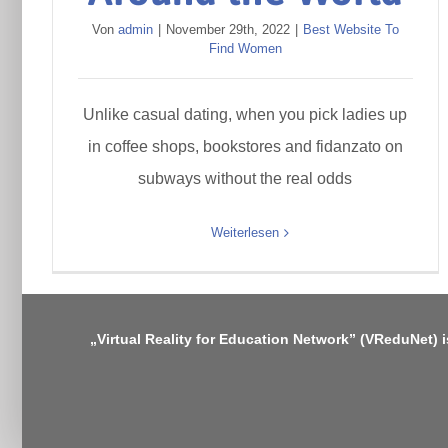
Von
admin
|
November 29th, 2022
|
Best Website To
Find Women
Unlike casual dating, when you pick ladies up
in coffee shops, bookstores and fidanzato on
subways without the real odds
Weiterlesen
„Virtual Reality for Education Network” (VReduNet) 