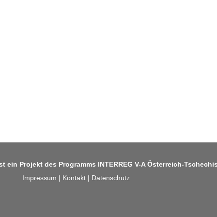
ist ein Projekt des Programms
INTERREG V-A Österreich-Tschechi
Impressum
|
Kontakt
|
Datenschutz