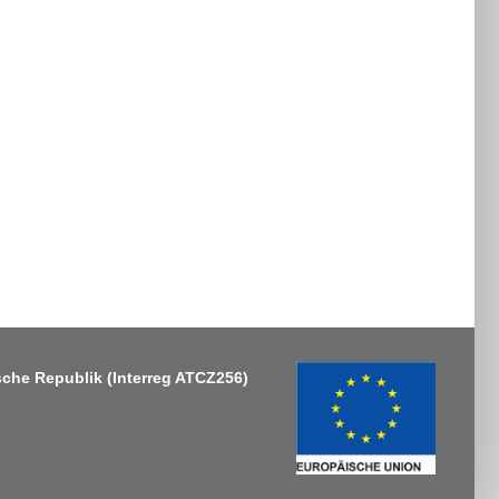
sche Republik
(Interreg ATCZ256)