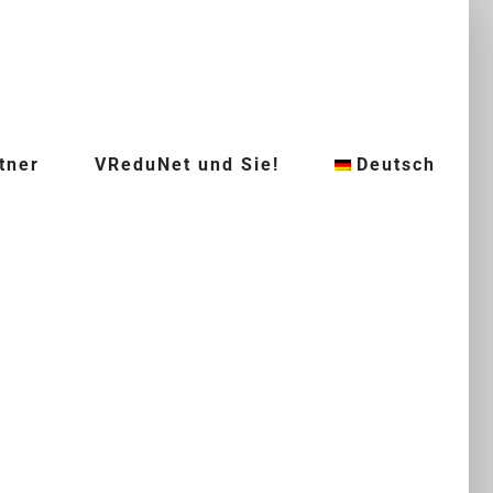
tner
VReduNet und Sie!
Deutsch