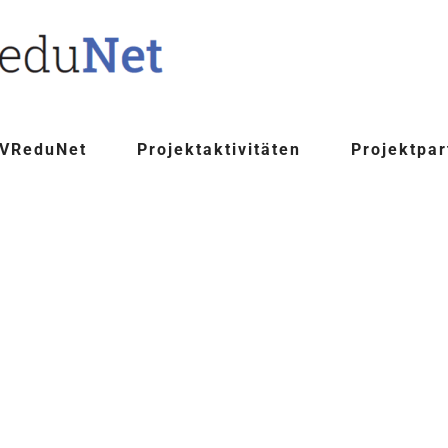
 VReduNet
Projektaktivitäten
Projektpar