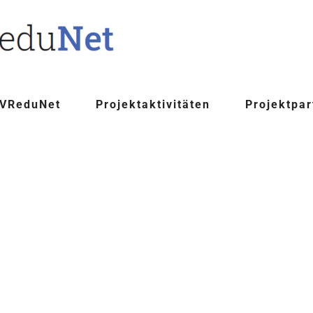
 VReduNet
Projektaktivitäten
Projektpar