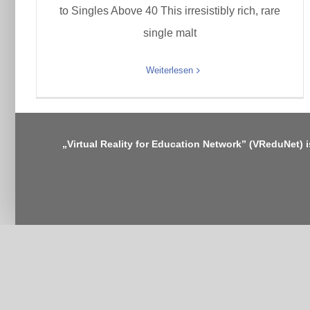
to Singles Above 40 This irresistibly rich, rare
single malt
Weiterlesen
„Virtual Reality for Education Network” (VReduNet) 