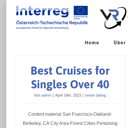
Zum
Inhalt
springen
Home
Über
Best Cruises for
Singles Over 40
Von
admin
|
April 14th, 2023
|
senior dating
Content material San Francisco-Oakland-
Berkeley, CA City Area Finest Cities Pertaining