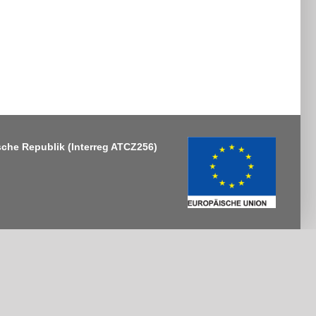
sche Republik
(Interreg ATCZ256)