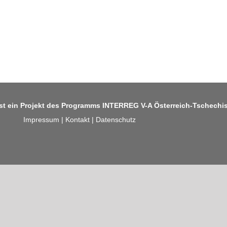
ist ein Projekt des Programms
INTERREG V-A Österreich-Tschechi
Impressum
|
Kontakt
|
Datenschutz