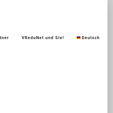
tner
VReduNet und Sie!
Deutsch