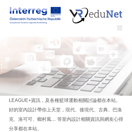
Zum
Inhalt
springen
LEAGUE+資訊，及各種籃球運動相關討論都在本站。
好的室內設計帶你上天堂，現代、後現代、古典、巴洛
克、洛可可、鄉村風… 等室內設計相關資訊與網友心得
分享都在本站。