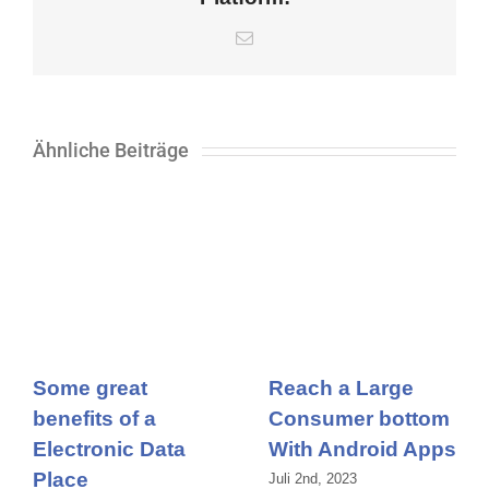
E-
Mail
Ähnliche Beiträge
Some great
Reach a Large
benefits of a
Consumer bottom
Electronic Data
With Android Apps
Place
Juli 2nd, 2023