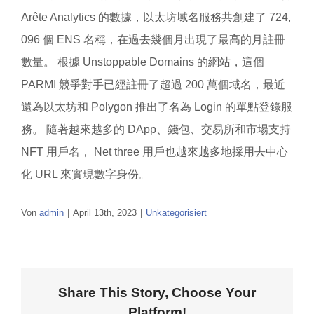
Arête Analytics 的數據，以太坊域名服務共創建了 724,
096 個 ENS 名稱，在過去幾個月出現了最高的月註冊
數量。 根據 Unstoppable Domains 的網站，這個
PARMI 競爭對手已經註冊了超過 200 萬個域名，最近
還為以太坊和 Polygon 推出了名為 Login 的單點登錄服
務。 隨著越來越多的 DApp、錢包、交易所和市場支持
NFT 用戶名， Net three 用戶也越來越多地採用去中心
化 URL 來實現數字身份。
Von
admin
|
April 13th, 2023
|
Unkategorisiert
Share This Story, Choose Your
Platform!