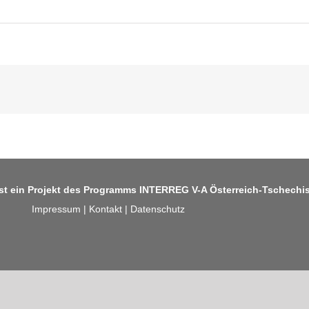
ist ein Projekt des Programms
INTERREG V-A Österreich-Tschechi
Impressum
|
Kontakt
|
Datenschutz