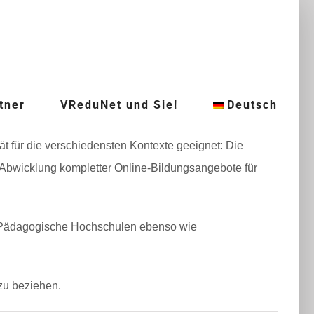
tner
VReduNet und Sie!
Deutsch
 für die verschiedensten Kontexte geeignet: Die
e Abwicklung kompletter Online-Bildungsangebote für
t Pädagogische Hochschulen ebenso wie
zu beziehen.