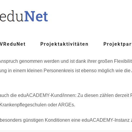
 VReduNet
Projektaktivitäten
Projektpar
spruch genommen werden und ist dank ihrer großen Flexibilität
lung in einem kleinen Personenkreis ist ebenso möglich wie di
nd auch die eduACADEMY-Kund/innen: Zu diesen zählen derzei
 Krankenpflegeschulen oder ARGEs.
zu besonders günstigen Konditionen eine eduACADEMY-Instanz 