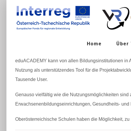
Zum
Inhalt
springen
Home
Über
eduACADEMY kann von allen Bildungsinstitutionen in An
Nutzung als unterstützendes Tool für die Projektabwick
Tausende User.
Genauso vielfältig wie die Nutzungsmöglichkeiten si
Erwachsenenbildungseinrichtungen, Gesundheits- und
Oberösterreichische Schulen haben die Möglichkeit, 