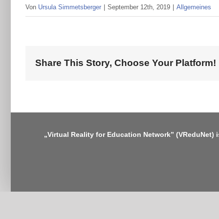
Von
Ursula Simmetsberger
|
September 12th, 2019
|
Allgemeines
Share This Story, Choose Your Platform!
„Virtual Reality for Education Network” (VReduNet) 