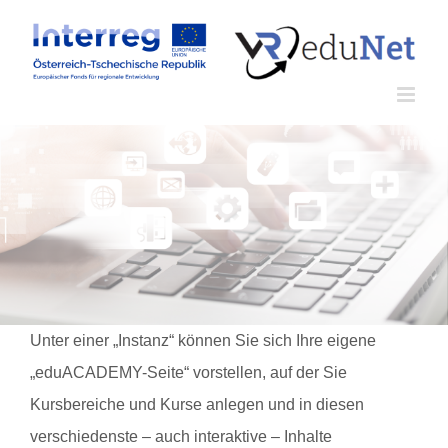
Zum
Inhalt
springen
Unter einer „Instanz“ können Sie sich Ihre eigene
„eduACADEMY-Seite“ vorstellen, auf der Sie
Kursbereiche und Kurse anlegen und in diesen
verschiedenste – auch interaktive – Inhalte