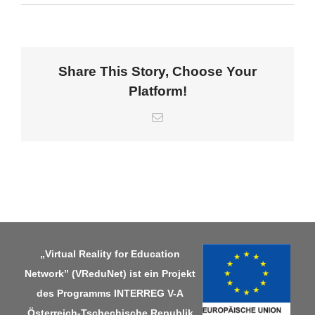
Share This Story, Choose Your
Platform!
E-
Mail
„Virtual Reality for Education
Network” (VReduNet) ist ein Projekt
des Programms
INTERREG V-A
Österreich-Tschechische Republik