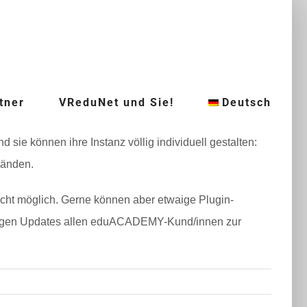
tner
VReduNet und Sie!
Deutsch
ie können ihre Instanz völlig individuell gestalten:
 Händen.
 nicht möglich. Gerne können aber etwaige Plugin-
ftigen Updates allen eduACADEMY-Kund/innen zur