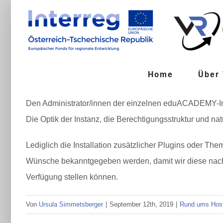
Zum
Inhalt
springen
Home
Über
Den Administrator/innen der einzelnen eduACADEMY-Inst
Die Optik der Instanz, die Berechtigungsstruktur und natü
Lediglich die Installation zusätzlicher Plugins oder The
Wünsche bekanntgegeben werden, damit wir diese nac
Verfügung stellen können.
Von
Ursula Simmetsberger
|
September 12th, 2019
|
Rund ums Host