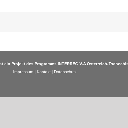
ist ein Projekt des Programms
INTERREG V-A Österreich-Tschechi
Impressum
|
Kontakt
|
Datenschutz