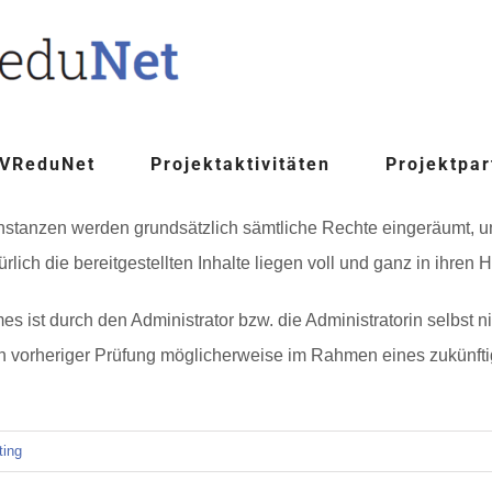
 VReduNet
Projektaktivitäten
Projektpar
anzen werden grundsätzlich sämtliche Rechte eingeräumt, und s
rlich die bereitgestellten Inhalte liegen voll und ganz in ihren
mes ist durch den Administrator bzw. die Administratorin selbst
h vorheriger Prüfung möglicherweise im Rahmen eines zukün
ing